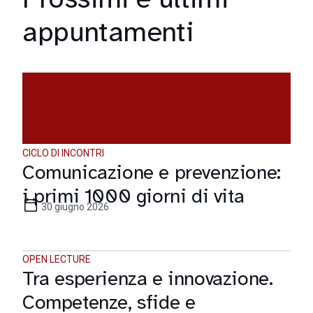
appuntamenti
CICLO DI INCONTRI
Comunicazione e prevenzione:
i primi 1000 giorni di vita
30 giugno 2026
OPEN LECTURE
Tra esperienza e innovazione.
Competenze, sfide e