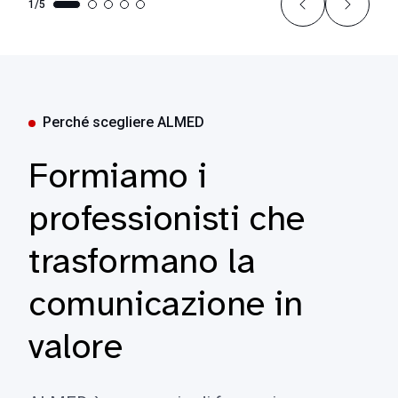
1/5
Perché scegliere ALMED
Formiamo i
professionisti che
trasformano la
comunicazione in
valore