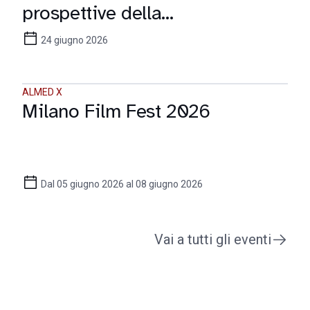
prospettive della
comunicazione digitale
24 giugno 2026
ALMED X
Milano Film Fest 2026
Dal 05 giugno 2026 al 08 giugno 2026
Vai a tutti gli eventi