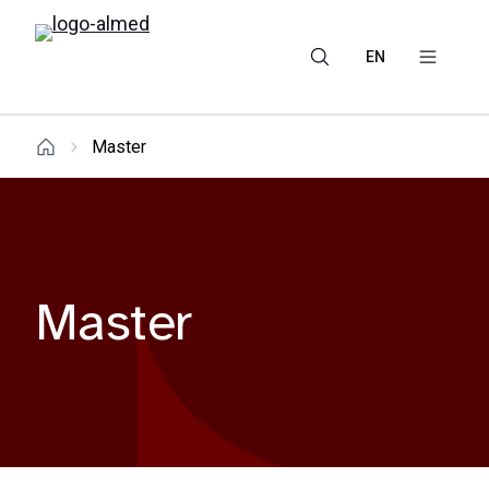
EN
Master
Master