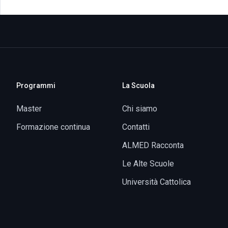
Husni Bey
Programmi
La Scuola
Master
Chi siamo
Formazione continua
Contatti
ALMED Racconta
Le Alte Scuole
Università Cattolica