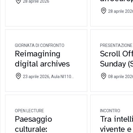
28 aprile 2026
28 aprile 2026, Aula G119
Università Cattolic
2026
GIORNATA DI CONFRONTO
PRESENTAZIONE
Reimagining
Scroll Of
digital archives
Sunday (
23 aprile 2026, Aula NI110
08 aprile 202
Università Cattolica - 23 aprile
2026
OPEN LECTURE
INCONTRO
Paesaggio
Tra intel
culturale:
vivente e