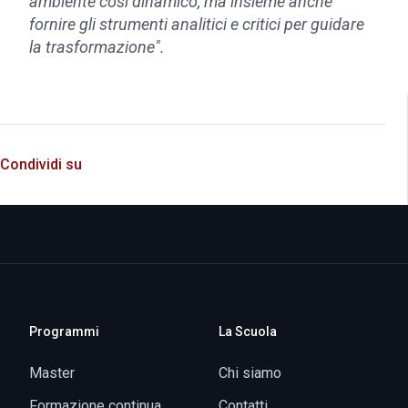
ambiente così dinamico, ma insieme anche
fornire gli strumenti analitici e critici per guidare
la trasformazione".
Condividi su
Programmi
La Scuola
Master
Chi siamo
Formazione continua
Contatti