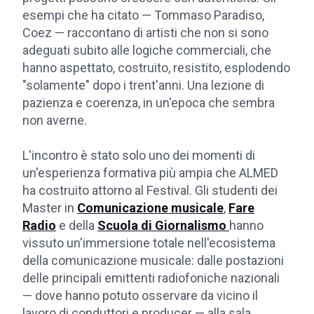
esempi che ha citato — Tommaso Paradiso,
Coez — raccontano di artisti che non si sono
adeguati subito alle logiche commerciali, che
hanno aspettato, costruito, resistito, esplodendo
"solamente" dopo i trent'anni. Una lezione di
pazienza e coerenza, in un'epoca che sembra
non averne.
L'incontro è stato solo uno dei momenti di
un'esperienza formativa più ampia che ALMED
ha costruito attorno al Festival. Gli studenti dei
Master in
Comunicazione musicale
,
Fare
Radio
e della
Scuola di Giornalismo
hanno
vissuto un'immersione totale nell'ecosistema
della comunicazione musicale: dalle postazioni
delle principali emittenti radiofoniche nazionali
— dove hanno potuto osservare da vicino il
lavoro di conduttori e producer — alla sala