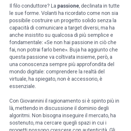
Il filo conduttore? La
passione
, declinata in tutte
le sue forme. Volanti ha ricordato come non sia
possibile costruire un progetto solido senza la
capacità di comunicare a target diversi, ma ha
anche insistito su qualcosa di più semplice e
fondamentale: «Se non hai passione in ciò che
fai, non potrai farlo bene». Buja ha aggiunto che
questa passione va coltivata insieme, però, a
una conoscenza sempre più approfondita del
mondo digitale: comprendere la realtà del
virtuale, ha spiegato, non è accessorio, è
essenziale.
Con Giovannini il ragionamento si è spinto più in
là, mettendo in discussione il dominio degli
algoritmi. Non bisogna inseguire il mercato, ha
sostenuto, ma cercare quegli spazi in cui i
progetti possono crescere con autenticità. Gli