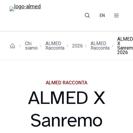
EN
ALMED
Chi
ALMED
ALMED
X
2026
siamo
Racconta
Racconta
Sanre
2026
ALMED RACCONTA
ALMED X
Sanremo