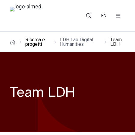
EN
Ricerca e
LDH Lab Digital
Team
progetti
Humanities
LDH
Team LDH