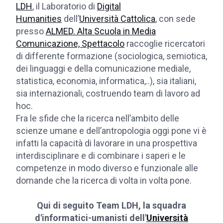
LDH
, il Laboratorio di
Digital
Humanities
dell’
Università Cattolica
, con sede
presso
ALMED. Alta Scuola in Media
Comunicazione, Spettacolo
raccoglie ricercatori
di differente formazione (sociologica, semiotica,
dei linguaggi e della comunicazione mediale,
statistica, economia, informatica,..), sia italiani,
sia internazionali, costruendo team di lavoro ad
hoc.
Fra le sfide che la ricerca nell’ambito delle
scienze umane e dell’antropologia oggi pone vi è
infatti la capacità di lavorare in una prospettiva
interdisciplinare e di combinare i saperi e le
competenze in modo diverso e funzionale alle
domande che la ricerca di volta in volta pone.
Qui di seguito Team LDH, la squadra
d'informatici-umanisti dell'
Università