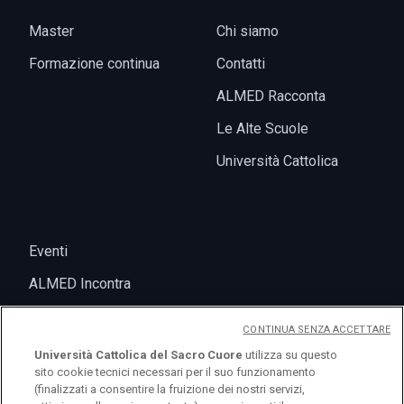
Master
Chi siamo
Formazione continua
Contatti
ALMED Racconta
Le Alte Scuole
Università Cattolica
Eventi
ALMED Incontra
CONTINUA SENZA ACCETTARE
Università Cattolica del Sacro Cuore
utilizza su questo
sito cookie tecnici necessari per il suo funzionamento
(finalizzati a consentire la fruizione dei nostri servizi,