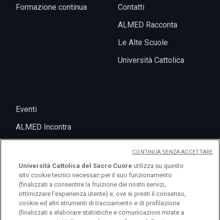
Formazione continua
Contatti
ALMED Racconta
Le Alte Scuole
Università Cattolica
Eventi
ALMED Incontra
CONTINUA SENZA ACCETTARE
Università Cattolica del Sacro Cuore
utilizza su questo
sito cookie tecnici necessari per il suo funzionamento
(finalizzati a consentire la fruizione dei nostri servizi,
ottimizzare l'esperienza utente) e, ove si presti il consenso,
cookie ed altri strumenti di tracciamento e di profilazione
(finalizzati a elaborare statistiche e comunicazioni mirate a