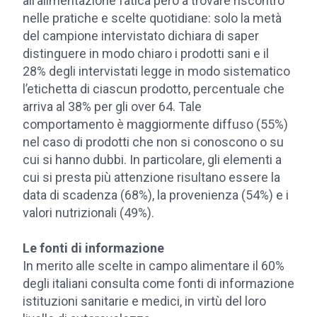
all’alimentazione fatica però a trovare riscontro
nelle pratiche e scelte quotidiane: solo la metà
del campione intervistato dichiara di saper
distinguere in modo chiaro i prodotti sani e il
28% degli intervistati legge in modo sistematico
l’etichetta di ciascun prodotto, percentuale che
arriva al 38% per gli over 64. Tale
comportamento è maggiormente diffuso (55%)
nel caso di prodotti che non si conoscono o su
cui si hanno dubbi. In particolare, gli elementi a
cui si presta più attenzione risultano essere la
data di scadenza (68%), la provenienza (54%) e i
valori nutrizionali (49%).
Le fonti di informazione
In merito alle scelte in campo alimentare il 60%
degli italiani consulta come fonti di informazione
istituzioni sanitarie e medici, in virtù del loro