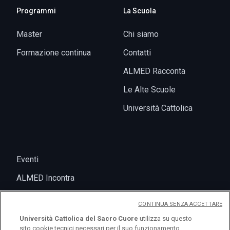
Programmi
La Scuola
Master
Chi siamo
Formazione continua
Contatti
ALMED Racconta
Le Alte Scuole
Università Cattolica
Eventi
ALMED Incontra
CONTINUA SENZA ACCETTARE
Università Cattolica del Sacro Cuore
utilizza su questo
sito cookie tecnici necessari per il suo funzionamento