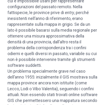
cui è impossibile usarli per rappresentare
configurazioni del passato remoto. Nella
fattispecie, le province prive di
entry
, perché
inesistenti nell’anno di riferimento, erano
rappresentate sulla mappa in grigio. Se da un
lato è possibile basarsi sulla media regionale per
ottenere una misura approssimativa della
densità di una provincia, dall’altro resta il
problema della corrispondenza tra i confini
odierni e quelli diversi in passato, variabile su cui
non è possibile intervenire tramite gli strumenti
software suddetti.
Un problema specialmente grave nel caso
dell’anno 1955: inizialmente il GIS mostrava sulla
mappa province ancora non istituite (come
Lecco, Lodi o Vibo Valentia), seguendo i confini
attuali. Non essendo stati trovati online software
GIS che permettessero una mappatura secondo