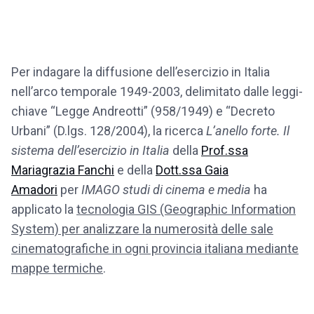
Per indagare la diffusione dell’esercizio in Italia
nell’arco temporale 1949-2003, delimitato dalle leggi-
chiave “Legge Andreotti” (958/1949) e “Decreto
Urbani” (D.lgs. 128/2004), la ricerca
L’anello forte. Il
sistema dell’esercizio in Italia
della
Prof.ssa
Mariagrazia Fanchi
e della
Dott.ssa Gaia
Amadori
per
IMAGO studi di cinema e media
ha
applicato la
tecnologia GIS (Geographic Information
System) per analizzare la numerosità delle sale
cinematografiche in ogni provincia italiana mediante
mappe termiche
.