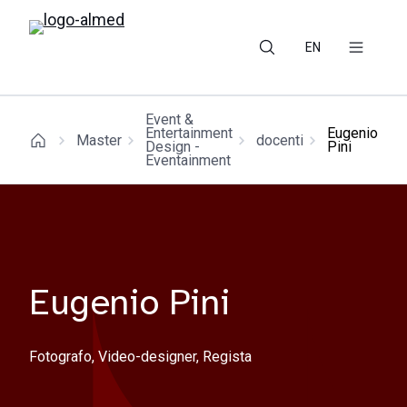
EN
Event &
Entertainment
Eugenio
Master
docenti
Design -
Pini
Eventainment
Eugenio Pini
Fotografo, Video-designer, Regista