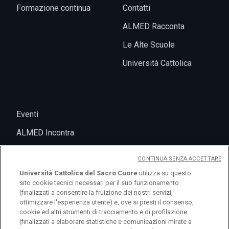
Formazione continua
Contatti
ALMED Racconta
Le Alte Scuole
Università Cattolica
Eventi
ALMED Incontra
CONTINUA SENZA ACCETTARE
Università Cattolica del Sacro Cuore
utilizza su questo
sito cookie tecnici necessari per il suo funzionamento
(finalizzati a consentire la fruizione dei nostri servizi,
ottimizzare l'esperienza utente) e, ove si presti il consenso,
cookie ed altri strumenti di tracciamento e di profilazione
(finalizzati a elaborare statistiche e comunicazioni mirate a