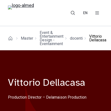
EN
Event &
Entertainment
Vittorio
Master
docenti
Design -
Dellacasa
Eventainment
Vittorio Dellacasa
Production Director – Delamaison Production