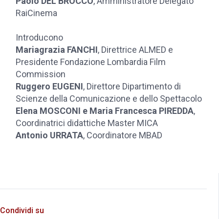
Paolo DEL BROCCO
, Amministratore Delegato
RaiCinema
Introducono
Mariagrazia FANCHI
, Direttrice ALMED e
Presidente Fondazione Lombardia Film
Commission
Ruggero EUGENI
, Direttore Dipartimento di
Scienze della Comunicazione e dello Spettacolo
Elena MOSCONI e Maria Francesca PIREDDA
,
Coordinatrici didattiche Master MICA
Antonio URRATA
, Coordinatore MBAD
Condividi su