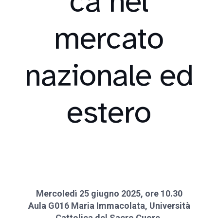
ca nel
mercato
nazionale ed
estero
Mercoledì 25 giugno 2025, ore 10.30
Aula G016 Maria Immacolata, Università
Cattolica del Sacro Cuore,