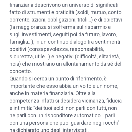
finanziaria descrivono un universo di significati
fatto di strumenti e praticità (soldi, mutuo, conto
corrente, azioni, obbligazioni, titoli…) e di obiettivi
(la maggioranza si sofferma sul risparmio e
sugli investimenti, seguiti poi da futuro, lavoro,
famiglia…), in un continuo dialogo tra sentimenti
positivi (consapevolezza, responsabilità,
sicurezza, utile…) e negativi (difficoltà, elitarietà,
noia) che mostrano un allontanamento da sé del
concetto.
Quando si cerca un punto di riferimento, è
importante che esso abbia un volto e un nome,
anche in materia finanziaria. Oltre alla
competenza infatti si desidera vicinanza, fiducia
e intimità: “dei tuoi soldi non parli con tutti, non
ne parli con un risponditore automatico… parli
con una persona che puoi guardare negli occhi”
ha dichiarato uno degli intervistati.