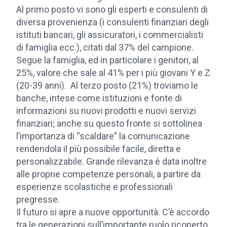
Al primo posto vi sono gli esperti e consulenti di
diversa provenienza (i consulenti finanziari degli
istituti bancari, gli assicuratori, i commercialisti
di famiglia ecc.), citati dal 37% del campione.
Segue la famiglia, ed in particolare i genitori, al
25%, valore che sale al 41% per i più giovani Y e Z
(20-39 anni). Al terzo posto (21%) troviamo le
banche, intese come istituzioni e fonte di
informazioni su nuovi prodotti e nuovi servizi
finanziari; anche su questo fronte si sottolinea
l’importanza di “scaldare” la comunicazione
rendendola il più possibile facile, diretta e
personalizzabile. Grande rilevanza è data inoltre
alle proprie competenze personali, a partire da
esperienze scolastiche e professionali
pregresse.
Il futuro si apre a nuove opportunità. C’è accordo
tra le generazioni sull’importante ruolo ricoperto