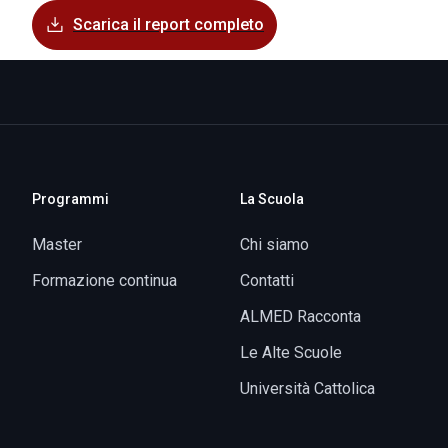
Scarica il report completo
Programmi
La Scuola
Master
Chi siamo
Formazione continua
Contatti
ALMED Racconta
Le Alte Scuole
Università Cattolica