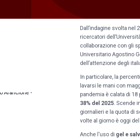
Dall’indagine svolta nel 
ricercatori dell’Università
collaborazione con gli sp
Universitario Agostino 
dell’attenzione degli ital
In particolare, la perce
lavarsi le mani con magg
pandemia è calata di 18 
38% del 2025
. Scende in
giornalieri e la quota di 
volte al giorno è oggi de
Anche l'uso di
gel e sal