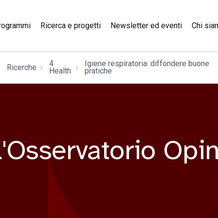
Ricerca e progetti
rogrammi
Newsletter ed eventi
Chi sia
4
Igiene respiratoria: diffondere buone
Ricerche
Health
pratiche
ll'Osservatorio Opi