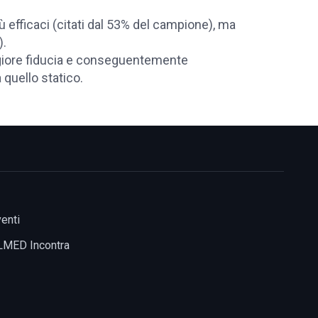
iù efficaci (citati dal 53% del campione), ma
).
aggiore fiducia e conseguentemente
 quello statico.
enti
LMED Incontra