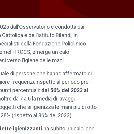
2025 dall’Osservatorio e condotta dai
 Cattolica e dell’istituto Bilendi, in
ecialisti della Fondazione Policlinico
Gemelli IRCCS, emerge un calo
iani verso l’igiene delle mani.
ntuale di persone che hanno affermato di
iore frequenza rispetto al periodo pre-
punti percentuali:
dal 56% del 2023 al
oltre da 7 a 6 la media di lavaggi
soggetti che si igienizza le mani più di otto
l 28% (rispetto al 36% del 2023).
viette igienizzanti
ha subito un calo, con