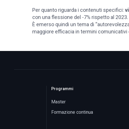
Per quanto riguarda i contenuti specifici:
vi
con una flessione del -7% rispetto al 2023
È emerso quindi un tema di “autorevolezza 
maggiore efficacia in termini comunicativi e
Programmi
Master
Formazione continua