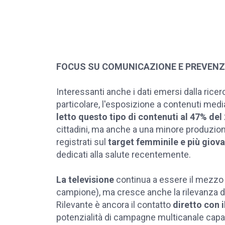
FOCUS SU COMUNICAZIONE E PREVENZ
Interessanti anche i dati emersi dalla ricer
particolare, l'esposizione a contenuti medial
letto questo tipo di contenuti al 47% del
cittadini, ma anche a una minore produzion
registrati sul
target femminile e più giov
dedicati alla salute recentemente.
La televisione
continua a essere il mezzo 
campione), ma cresce anche la rilevanza 
Rilevante è ancora il contatto
diretto con 
potenzialità di campagne multicanale capaci