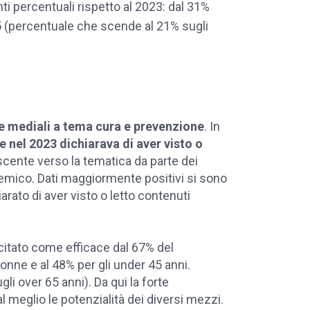
ti percentuali rispetto al 2023: dal 31%
5 (percentuale che scende al 21% sugli
e mediali a tema cura e prevenzione
. In
 nel 2023 dichiarava di aver visto o
scente verso la tematica da parte dei
demico. Dati maggiormente positivi si sono
iarato di aver visto o letto contenuti
citato come efficace dal 67% del
onne e al 48% per gli under 45 anni.
gli over 65 anni). Da qui la forte
l meglio le potenzialità dei diversi mezzi.