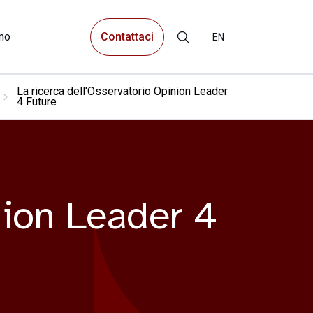
Contattaci
mo
EN
La ricerca dell'Osservatorio Opinion Leader
4 Future
nion Leader 4