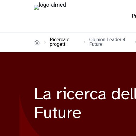
P
Ricerca e
Opinion Leader 4
progetti
Future
La ricerca de
Future