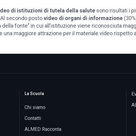
deo di istituzioni di tutela della salute
sono risultati i p
. Al secondo posto
video di organi di informazione
(30%
della fonte” in cui all’istituzione viene riconosciuta m
 una maggiore attrazione per il materiale video rispetto a
La Scuola
Ev
A
Chi siamo
Contatti
ALMED Racconta