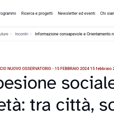
Ricerca e progetti
rogrammi
Newsletter ed eventi
Chi sia
uture
Incontri
Informazione consapevole e Orientamento ne
CIO NUOVO OSSERVATORIO - 15 FEBBRAIO 2024 15 febbraio 
esione social
tà: tra città, 