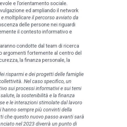
evole e l’orientamento sociale.
divulgazione ed ampliando il network
e e moltiplicare il percorso avviato da
oscenza delle persone nei riguardi
cemente il contesto informativo e
 saranno condotte dal team di ricerca
no argomenti fortemente al centro del
icurezza, la finanza personale, la
i risparmi e dei progetti delle famiglie
llettività. Nel caso specifico, un
ivo sui processi informativi e sui temi
alute, la sostenibilità e la finanza
se e le interazioni stimolate dal lavoro
 ci hanno sempre più convinti della
rti che questo nuovo passo avanti sarà
nciato nel 2023 diverrà un punto di