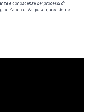
enze e conoscenze dei processi di
 Igino Zanon di Valgiurata, presidente