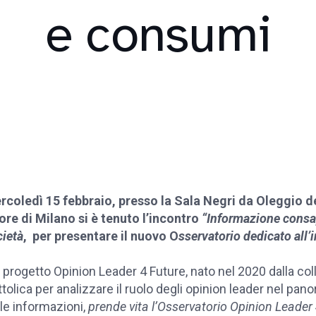
e consumi
rcoledì 15 febbraio, presso la Sala Negri da Oleggio de
ore di Milano si è tenuto l’incontro
“Informazione consa
cietà
, per presentare il nuovo O
sservatorio dedicato all
 progetto Opinion Leader 4 Future, nato nel 2020 dalla col
tolica per analizzare il ruolo degli opinion leader nel pan
le informazioni,
prende vita l’Osservatorio Opinion Leader