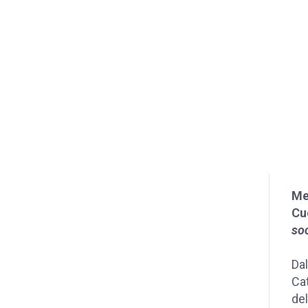
Me
Cu
so
Dal
Cat
del