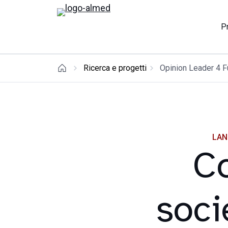
P
Ricerca e progetti
Opinion Leader 4 F
LAN
Co
socie