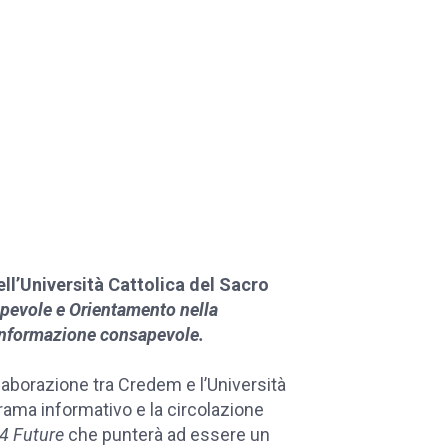
ll’Università Cattolica del Sacro
pevole e Orientamento nella
’informazione consapevole.
laborazione tra Credem e l’Università
orama informativo e la circolazione
 4 Future
che punterà ad essere un