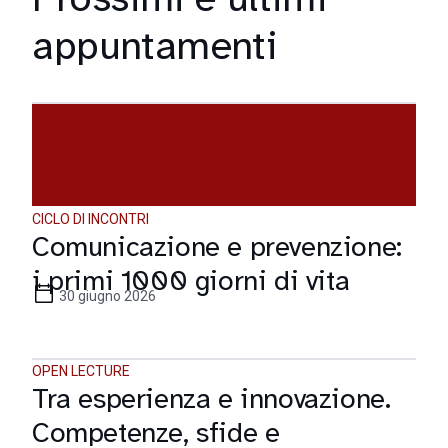
appuntamenti
CICLO DI INCONTRI
Comunicazione e prevenzione:
i primi 1000 giorni di vita
30 giugno 2026
OPEN LECTURE
Tra esperienza e innovazione.
Competenze, sfide e