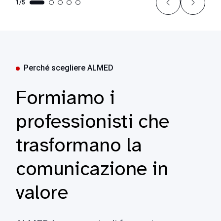
1/5
Perché scegliere ALMED
Formiamo i
professionisti che
trasformano la
comunicazione in
valore