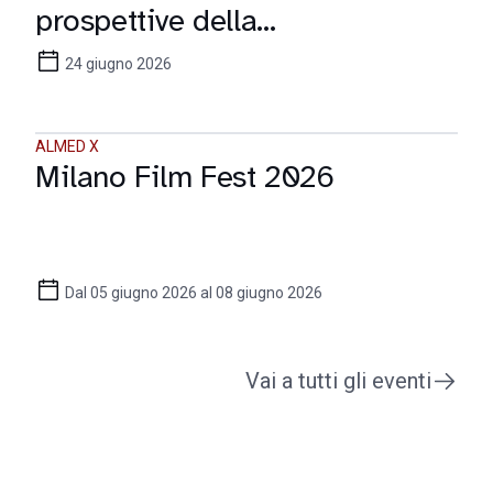
prospettive della
comunicazione digitale
24 giugno 2026
ALMED X
Milano Film Fest 2026
Dal 05 giugno 2026 al 08 giugno 2026
Vai a tutti gli eventi