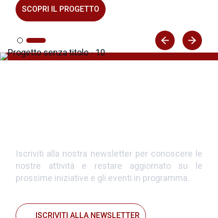
SCOPRI IL PROGETTO
Vuoi entrare in contatto con
ALMED?
Iscriviti alla nostra newsletter per conoscere le
nostre attività e restare aggiornato su le
prossime iniziative e gli eventi in programma.
ISCRIVITI ALLA NEWSLETTER