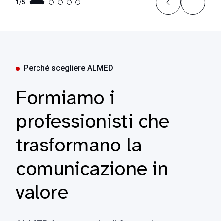
1/5
Perché scegliere ALMED
Formiamo i
professionisti che
trasformano la
comunicazione in
valore