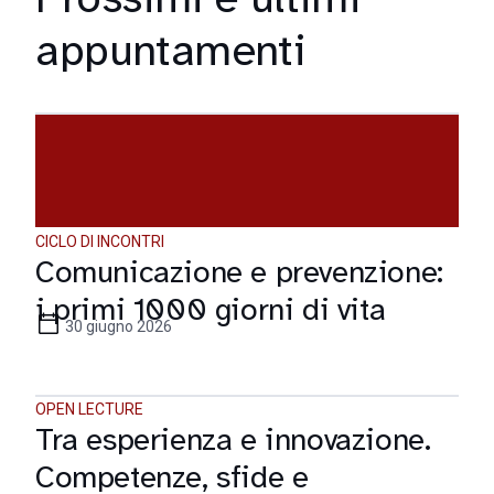
appuntamenti
CICLO DI INCONTRI
Comunicazione e prevenzione:
i primi 1000 giorni di vita
30 giugno 2026
OPEN LECTURE
Tra esperienza e innovazione.
Competenze, sfide e