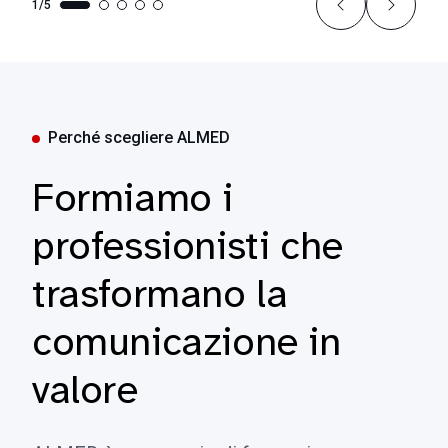
1/5
Perché scegliere ALMED
Formiamo i
professionisti che
trasformano la
comunicazione in
valore