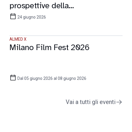
prospettive della
comunicazione digitale
24 giugno 2026
ALMED X
Milano Film Fest 2026
Dal 05 giugno 2026 al 08 giugno 2026
Vai a tutti gli eventi