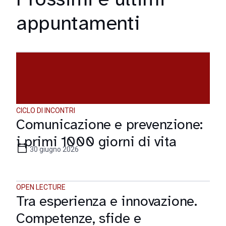
appuntamenti
CICLO DI INCONTRI
Comunicazione e prevenzione:
i primi 1000 giorni di vita
30 giugno 2026
OPEN LECTURE
Tra esperienza e innovazione.
Competenze, sfide e