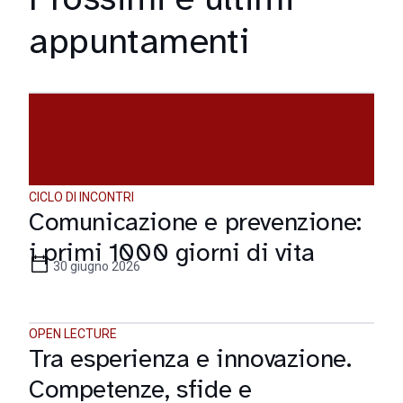
appuntamenti
CICLO DI INCONTRI
Comunicazione e prevenzione:
i primi 1000 giorni di vita
30 giugno 2026
OPEN LECTURE
Tra esperienza e innovazione.
Competenze, sfide e