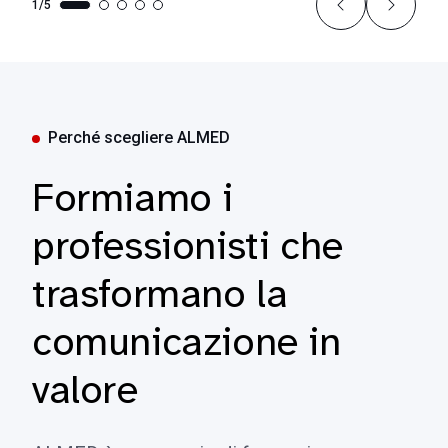
1/5
Perché scegliere ALMED
Formiamo i
professionisti che
trasformano la
comunicazione in
valore