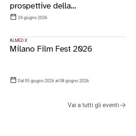
prospettive della
comunicazione digitale
24 giugno 2026
ALMED X
Milano Film Fest 2026
Dal 05 giugno 2026 al 08 giugno 2026
Vai a tutti gli eventi